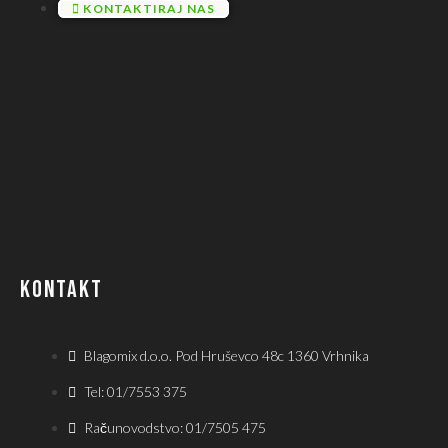
KONTAKTIRAJ NAS
KONTAKT
Blagomix d.o.o. Pod Hruševco 48c 1360 Vrhnika
Tel: 01/7553 375
Računovodstvo: 01/7505 475