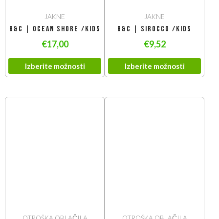
JAKNE
JAKNE
B&C | Ocean Shore /kids
B&C | Sirocco /kids
€
17,00
€
9,52
Izberite možnosti
Izberite možnosti
OTROŠKA OBLAČILA
OTROŠKA OBLAČILA