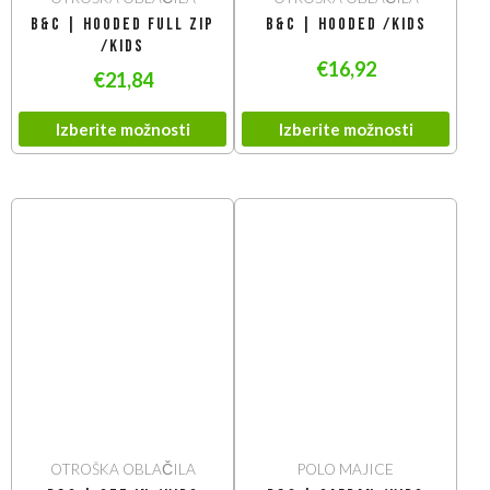
B&C | Hooded Full Zip
B&C | Hooded /kids
/kids
€
16,92
€
21,84
Izberite možnosti
Izberite možnosti
OTROŠKA OBLAČILA
POLO MAJICE