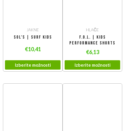
JAKNE
HLAČE
SOL’S | Surf Kids
F.O.L. | Kids
Performance Shorts
€
10,41
€
6,13
Izberite možnosti
Izberite možnosti