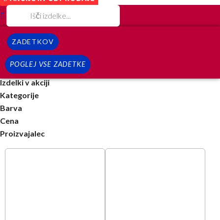
ZADETKOV
POGLEJ VSE ZADETKE
Izdelki v akciji
Kategorije
Barva
Cena
Proizvajalec