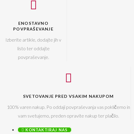
ENOSTAVNO
POVPRAŠEVANJE
Izberite artikle, dodajte jih v
listo ter oddajte
povpraševanje.
SVETOVANJE PRED VSAKIM NAKUPOM
100% varen nakup. Po oddaji povpraševanja vas pokličemo in
vam svetujemo, preden opravite nakup ter plačilo.
KONTAKTIRAJ NAS