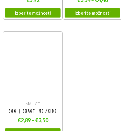
Izberite možnosti
Izberite možnosti
MAJICE
B&C | Exact 150 /kids
€
2,89
–
€
3,50