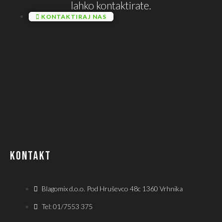
lahko kontaktirate.
KONTAKTIRAJ NAS
KONTAKT
Blagomix d.o.o. Pod Hruševco 48c 1360 Vrhnika
Tel: 01/7553 375