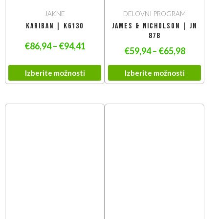
JAKNE
DELOVNI PROGRAM
Kariban | K6130
James & Nicholson | JN
878
€
86,94
–
€
94,41
€
59,94
–
€
65,98
Izberite možnosti
Izberite možnosti