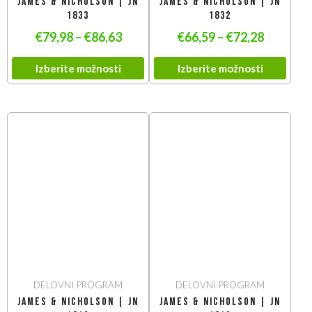
James & Nicholson | JN
James & Nicholson | JN
1833
1832
€
79,98
–
€
86,63
€
66,59
–
€
72,28
Izberite možnosti
Izberite možnosti
DELOVNI PROGRAM
DELOVNI PROGRAM
James & Nicholson | JN
James & Nicholson | JN