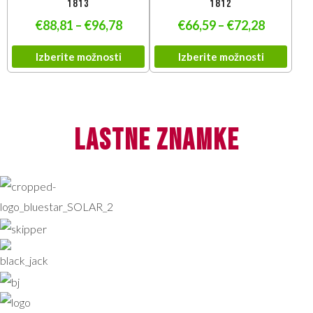
1813
1812
€
88,81
–
€
96,78
€
66,59
–
€
72,28
Izberite možnosti
Izberite možnosti
lastne znamke