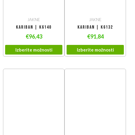
JAKNE
JAKNE
Kariban | K6140
Kariban | K6132
€
96,43
€
91,84
Izberite možnosti
Izberite možnosti