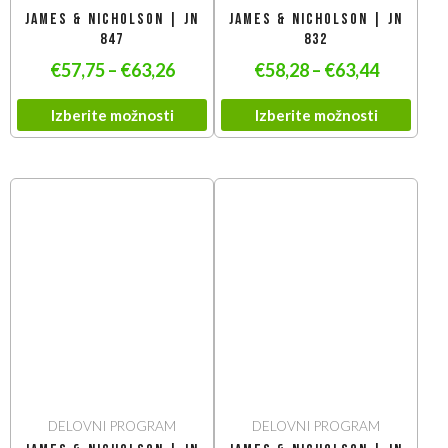
James & Nicholson | JN
James & Nicholson | JN
847
832
€
57,75
–
€
63,26
€
58,28
–
€
63,44
Izberite možnosti
Izberite možnosti
DELOVNI PROGRAM
DELOVNI PROGRAM