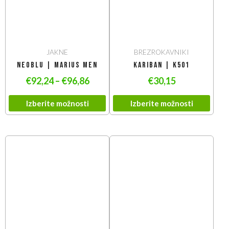
JAKNE
BREZROKAVNIKI
NEOBLU | Marius Men
Kariban | K501
€
92,24
–
€
96,86
€
30,15
Izberite možnosti
Izberite možnosti