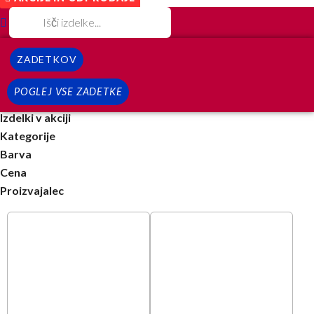
ZADETKOV
POGLEJ VSE ZADETKE
Izdelki v akciji
Kategorije
Barva
Cena
Proizvajalec