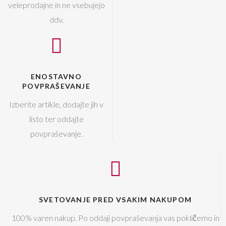
veleprodajne in ne vsebujejo
ddv.
ENOSTAVNO
POVPRAŠEVANJE
Izberite artikle, dodajte jih v
listo ter oddajte
povpraševanje.
SVETOVANJE PRED VSAKIM NAKUPOM
100% varen nakup. Po oddaji povpraševanja vas pokličemo in