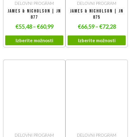
DELOVNI PROGRAM
DELOVNI PROGRAM
James & Nicholson | JN
James & Nicholson | JN
877
875
€
55,48
–
€
60,99
€
66,59
–
€
72,28
Izberite možnosti
Izberite možnosti
DELOVNI PROGRAM
DELOVNI PROGRAM