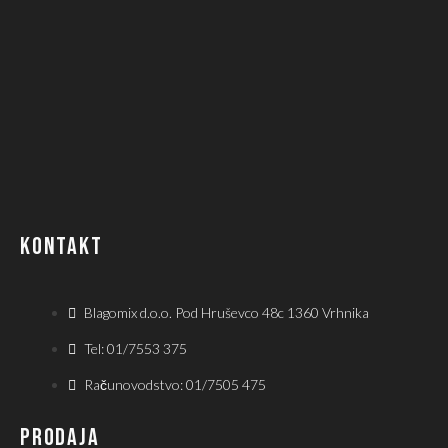
KONTAKT
Blagomix d.o.o. Pod Hruševco 48c 1360 Vrhnika
Tel: 01/7553 375
Računovodstvo: 01/7505 475
PRODAJA