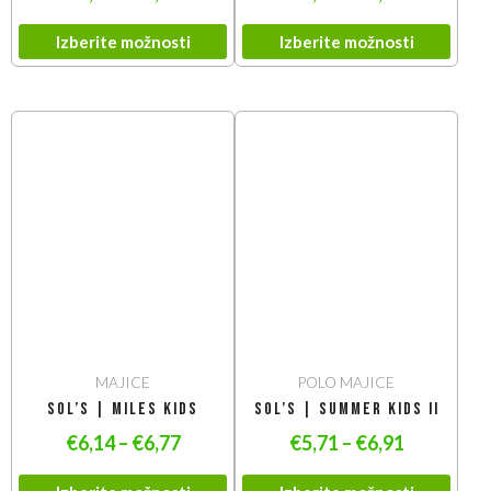
Izberite možnosti
Izberite možnosti
MAJICE
POLO MAJICE
SOL’S | Miles Kids
SOL’S | Summer Kids II
€
6,14
–
€
6,77
€
5,71
–
€
6,91