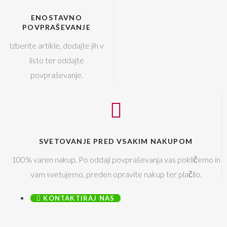
ENOSTAVNO
POVPRAŠEVANJE
Izberite artikle, dodajte jih v
listo ter oddajte
povpraševanje.
SVETOVANJE PRED VSAKIM NAKUPOM
100% varen nakup. Po oddaji povpraševanja vas pokličemo in
vam svetujemo, preden opravite nakup ter plačilo.
KONTAKTIRAJ NAS