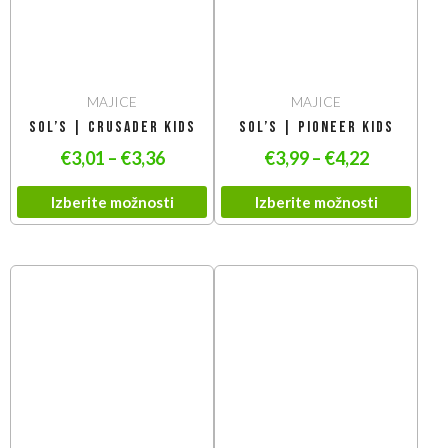
MAJICE
MAJICE
SOL’S | Crusader Kids
SOL’S | Pioneer Kids
€
3,01
–
€
3,36
€
3,99
–
€
4,22
Izberite možnosti
Izberite možnosti