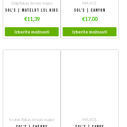
Dolg Rokav ženske majice
MAJICE
SOL’S | Matelot LSL Kids
SOL’S | Canyon
€
11,39
€
17,00
Izberite možnosti
Izberite možnosti
Kratek Rokav ženske majice
MAJICE
SOL’S | Cherry
SOL’S | Candy