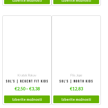
Izberite možnosti
Izberite možnosti
Kratek Rokav
Flis Jope
SOL’S | Regent Fit Kids
SOL’S | North Kids
€
2,50
–
€
3,38
€
12,83
Izberite možnosti
Izberite možnosti