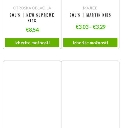
OTROŠKA OBLAČILA
MAJICE
SOL’S | New Supreme
SOL’S | Martin Kids
Kids
€
3,03
–
€
3,29
€
8,54
Izberite možnosti
Izberite možnosti