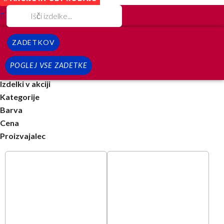
ZADETKOV
POGLEJ VSE ZADETKE
Izdelki v akciji
Kategorije
Barva
Cena
Proizvajalec