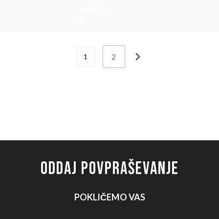
Heather,
L
2
1
ODDAJ POVPRAŠEVANJE
POKLIČEMO VAS