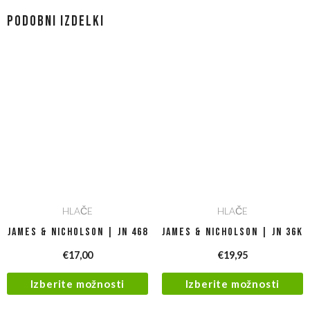
Podobni izdelki
HLAČE
HLAČE
James & Nicholson | JN 468
James & Nicholson | JN 36K
€
17,00
€
19,95
Izberite možnosti
Izberite možnosti