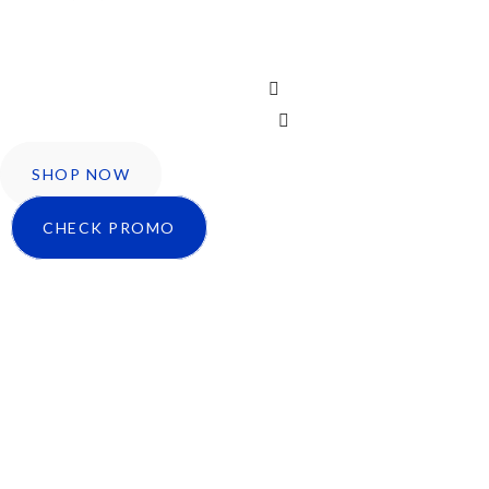
Icon-facebook
Twitter
Instagram
SHOP NOW
CHECK PROMO