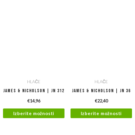
HLAČE
HLAČE
James & Nicholson | JN 312
James & Nicholson | JN 36
€
14,96
€
22,40
Izberite možnosti
Izberite možnosti