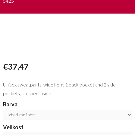
5425
€
37,47
Unisex sweatpants, wide hem, 1 back pocket and 2 side
pockets, brushed inside
Barva
Velikost