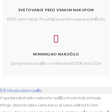
SVETOVANJE PRED VSAKIM NAKUPOM
100% varen nakup. Po oddaji povpraševanjavas pokličemo.
MINIMALNO NAROČILO
Sprejemamo naročila v vrednosti nad 100€ brez DDV.
Hitrejša izbira različic
V spodnji tabeli lahko naberete različice ki vam bolj ustrezajo
hitreje. Izberete lahko samo barvo ali samo velikost ki Vam