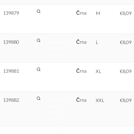
139879
Tee Jays |
Črna
M
€
8,09
5061 –
Črna, M
139880
Tee Jays |
Črna
L
€
8,09
5061 –
Črna, L
139881
Tee Jays |
Črna
XL
€
8,09
5061 –
Črna, XL
139882
Tee Jays |
Črna
XXL
€
8,09
5061 –
Črna,
XXL