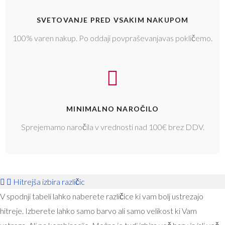
SVETOVANJE PRED VSAKIM NAKUPOM
100% varen nakup. Po oddaji povpraševanjavas pokličemo.
MINIMALNO NAROČILO
Sprejemamo naročila v vrednosti nad 100€ brez DDV.
Hitrejša izbira različic
V spodnji tabeli lahko naberete različice ki vam bolj ustrezajo
hitreje. Izberete lahko samo barvo ali samo velikost ki Vam