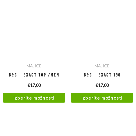
MAJICE
MAJICE
B&C | Exact Top /men
B&C | Exact 190
€
17,00
€
17,00
Izberite možnosti
Izberite možnosti