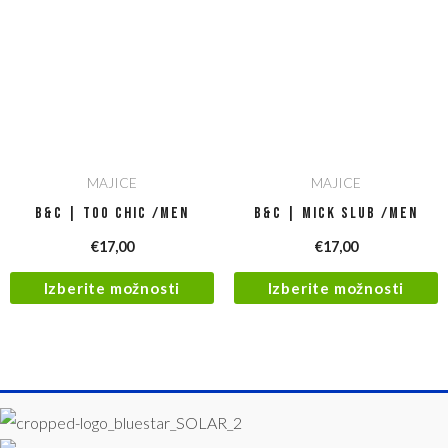
MAJICE
MAJICE
B&C | Too Chic /men
B&C | Mick Slub /men
€
17,00
€
17,00
Izberite možnosti
Izberite možnosti