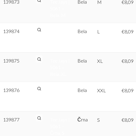
139873
Tee Jays |
Bela
M
€
8,09
5061 –
Bela, M
139874
Tee Jays |
Bela
L
€
8,09
5061 –
Bela, L
139875
Tee Jays |
Bela
XL
€
8,09
5061 –
Bela, XL
139876
Tee Jays |
Bela
XXL
€
8,09
5061 –
Bela, XXL
139877
Tee Jays |
Črna
S
€
8,09
5061 –
Črna, S