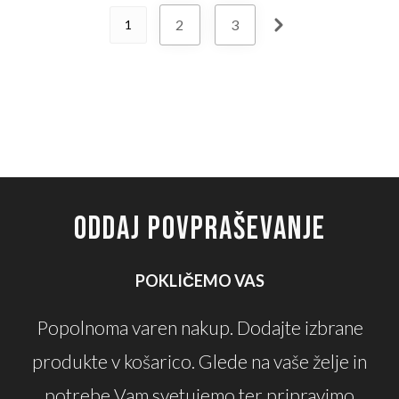
2
3
1
ODDAJ POVPRAŠEVANJE
POKLIČEMO VAS
Popolnoma varen nakup. Dodajte izbrane
produkte v košarico. Glede na vaše želje in
potrebe Vam svetujemo ter pripravimo