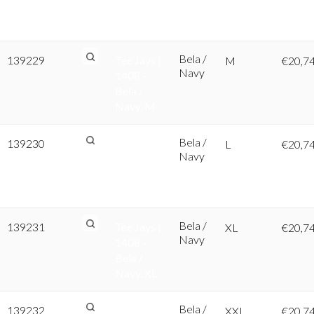
Bela /
Navy, S
Bela /
139229
Tee Jays |
M
€
20,7
Navy
1408 –
Bela /
Navy, M
Bela /
139230
Tee Jays |
L
€
20,7
Navy
1408 –
Bela /
Navy, L
Bela /
139231
Tee Jays |
XL
€
20,7
Navy
1408 –
Bela /
Navy, XL
Bela /
139232
Tee Jays |
XXL
€
20,7