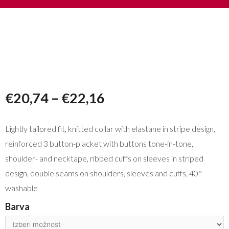
€
20,74
–
€
22,16
Lightly tailored fit, knitted collar with elastane in stripe design,
reinforced 3 button-placket with buttons tone-in-tone,
shoulder- and necktape, ribbed cuffs on sleeves in striped
design, double seams on shoulders, sleeves and cuffs, 40°
washable
Barva