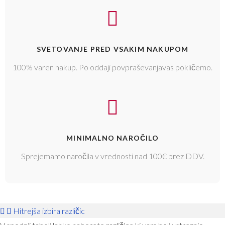
SVETOVANJE PRED VSAKIM NAKUPOM
100% varen nakup. Po oddaji povpraševanjavas pokličemo.
MINIMALNO NAROČILO
Sprejemamo naročila v vrednosti nad 100€ brez DDV.
Hitrejša izbira različic