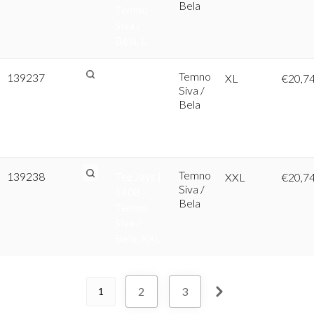
Bela
Temno
Siva /
Bela, L
Temno
139237
Tee Jays |
XL
€
20,7
Siva /
1408 –
Bela
Temno
Siva /
Bela, XL
Temno
139238
Tee Jays |
XXL
€
20,7
Siva /
1408 –
Bela
Temno
Siva /
Bela, XXL
2
3
1