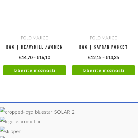
POLO MAJICE
POLO MAJICE
B&C | Heavymill /women
B&C | Safran Pocket
€
14,70
–
€
16,10
€
12,15
–
€
13,35
Izberite možnosti
Izberite možnosti