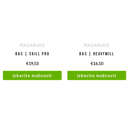
POLO MAJICE
POLO MAJICE
B&C | Skill Pro
B&C | Heavymill
€
19,53
€
16,10
Izberite možnosti
Izberite možnosti