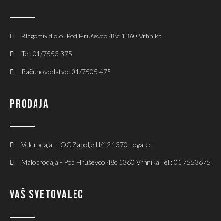
Blagomix d.o.o. Pod Hruševco 48c 1360 Vrhnika
Tel: 01/7553 375
Računovodstvo: 01/7505 475
PRODAJA
Velerodaja - IOC Zapolje lll/12 1370 Logatec
Maloprodaja - Pod Hruševco 48c 1360 Vrhnika Tel.: 01 7553675
VAŠ SVETOVALEC