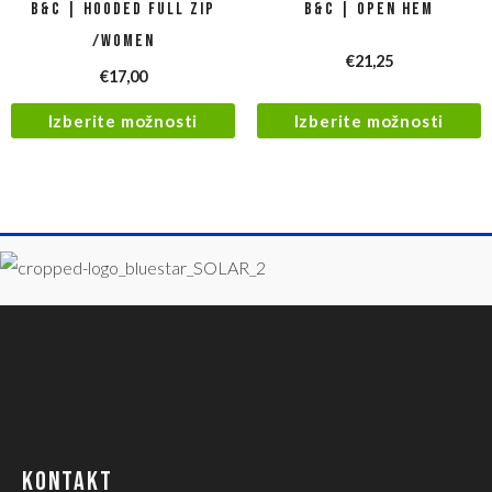
B&C | Hooded Full Zip
B&C | Open Hem
/women
€
21,25
€
17,00
Izberite možnosti
Izberite možnosti
KONTAKT