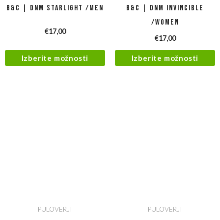
B&C | DNM Starlight /men
B&C | DNM Invincible
/women
€
17,00
€
17,00
Izberite možnosti
Izberite možnosti
PULOVERJI
PULOVERJI