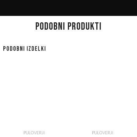
PODOBNI PRODUKTI
Podobni izdelki
PULOVERJI
PULOVERJI