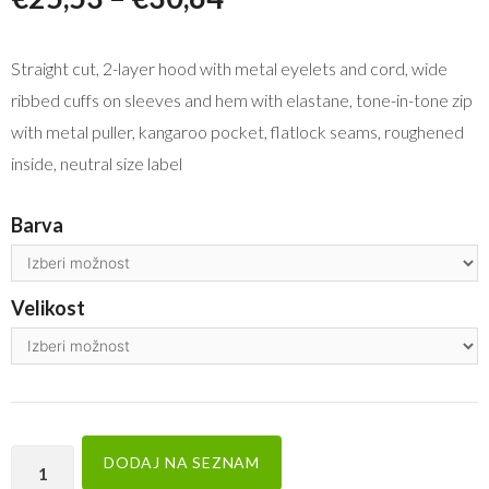
Straight cut, 2-layer hood with metal eyelets and cord, wide
ribbed cuffs on sleeves and hem with elastane, tone-in-tone zip
with metal puller, kangaroo pocket, flatlock seams, roughened
inside, neutral size label
Barva
Velikost
DODAJ NA SEZNAM