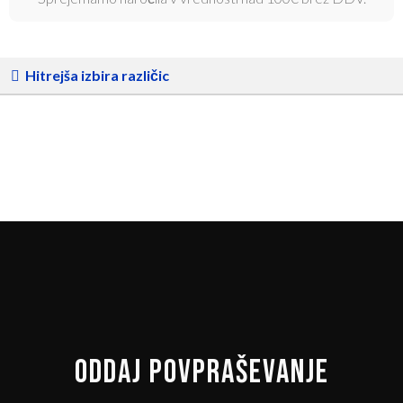
Hitrejša izbira različic
ODDAJ POVPRAŠEVANJE