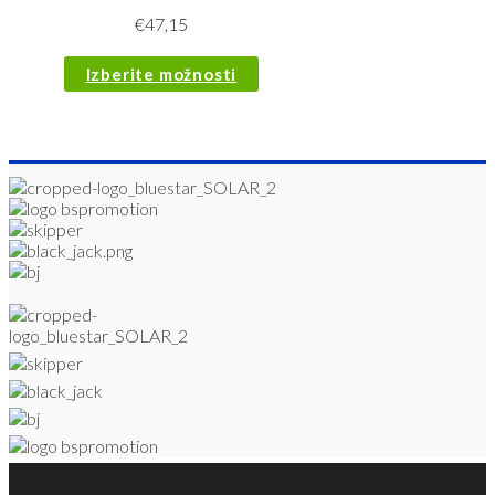
€
47,15
Izberite možnosti