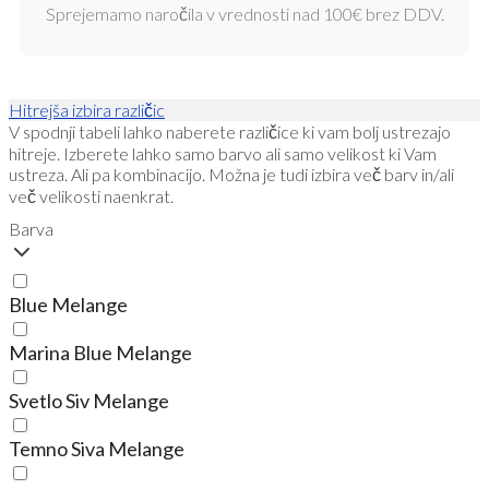
Sprejemamo naročila v vrednosti nad 100€ brez DDV.
Hitrejša izbira različic
V spodnji tabeli lahko naberete različice ki vam bolj ustrezajo
hitreje. Izberete lahko samo barvo ali samo velikost ki Vam
ustreza. Ali pa kombinacijo. Možna je tudi izbira več barv in/ali
več velikosti naenkrat.
Barva
Blue Melange
Marina Blue Melange
Svetlo Siv Melange
Temno Siva Melange