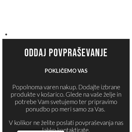
ODDAJ POVPRAŠEVANJE
POKLIČEMO VAS
Popolnoma varen nakup. Dodajte izbrane
produkte v košarico. Glede na vaše želje in
potrebe Vam svetujemo ter pripravimo
ponudbo po meri samo za Vas.
V kolikor ne želite poslati povpraševanja nas
lahko kontaktirate.