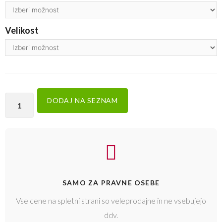
Velikost
DODAJ NA SEZNAM
SAMO ZA PRAVNE OSEBE
Vse cene na spletni strani so veleprodajne in ne vsebujejo
ddv.