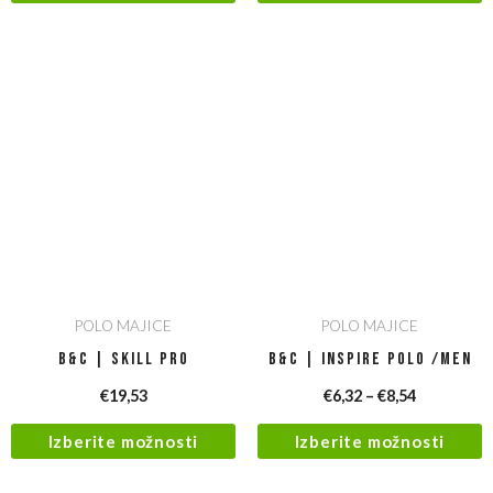
POLO MAJICE
POLO MAJICE
B&C | Skill Pro
B&C | Inspire Polo /men
€
19,53
€
6,32
–
€
8,54
Izberite možnosti
Izberite možnosti