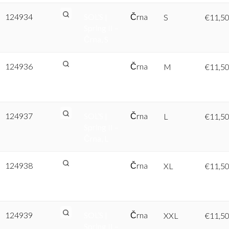
124934
SOL’S |
Črna
S
€
11,5
Spring II –
Črna, S
124936
SOL’S |
Črna
M
€
11,5
Spring II –
Črna, M
124937
SOL’S |
Črna
L
€
11,5
Spring II –
Črna, L
124938
SOL’S |
Črna
XL
€
11,5
Spring II –
Črna, XL
124939
SOL’S |
Črna
XXL
€
11,5
Spring II –