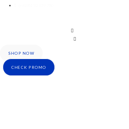
(+62)81 32 539 780
Icon-facebook
Twitter
Instagram
SHOP NOW
CHECK PROMO