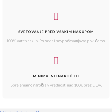
SVETOVANJE PRED VSAKIM NAKUPOM
100% varen nakup. Po oddaji povpraševanjavas pokličemo.
MINIMALNO NAROČILO
Sprejemamo naročila v vrednosti nad 100€ brez DDV.