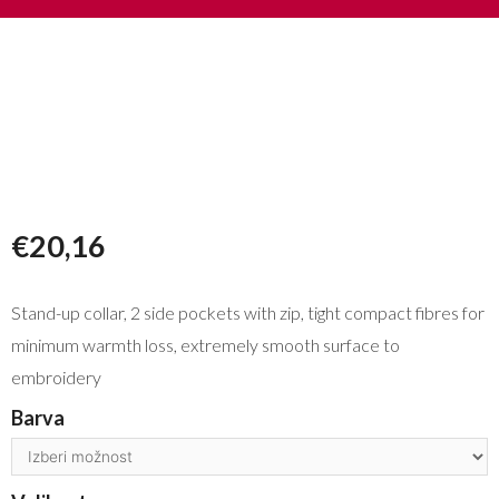
€
20,16
Stand-up collar, 2 side pockets with zip, tight compact fibres for
minimum warmth loss, extremely smooth surface to
embroidery
Barva