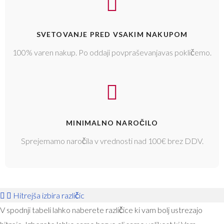
SVETOVANJE PRED VSAKIM NAKUPOM
100% varen nakup. Po oddaji povpraševanjavas pokličemo.
MINIMALNO NAROČILO
Sprejemamo naročila v vrednosti nad 100€ brez DDV.
Hitrejša izbira različic
V spodnji tabeli lahko naberete različice ki vam bolj ustrezajo