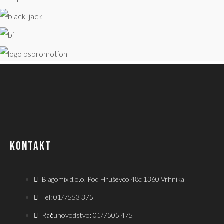
KONTAKT
Blagomix d.o.o. Pod Hruševco 48c 1360 Vrhnika
Tel: 01/7553 375
Računovodstvo: 01/7505 475