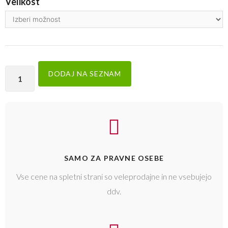
Velikost
DODAJ NA SEZNAM
SAMO ZA PRAVNE OSEBE
Vse cene na spletni strani so veleprodajne in ne vsebujejo
ddv.