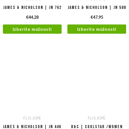
James & Nicholson | JN 762
James & Nicholson | JN 588
€
44,28
€
47,95
Izberite možnosti
Izberite možnosti
FLIS JOPE
FLIS JOPE
James & Nicholson | JN 44K
B&C | Coolstar /women