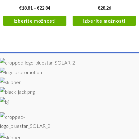
€
18,81
–
€
22,84
€
28,26
Izberite možnosti
Izberite možnosti