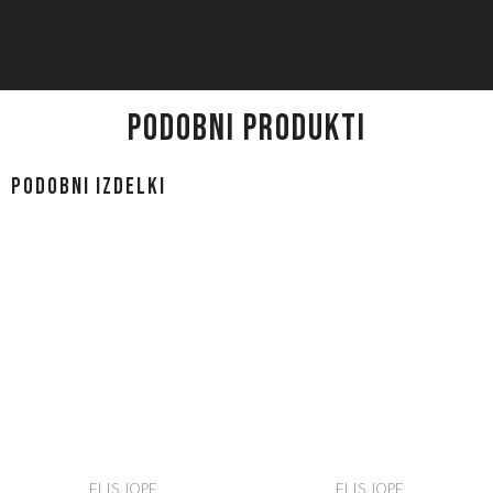
PODOBNI PRODUKTI
Podobni izdelki
FLIS JOPE
FLIS JOPE