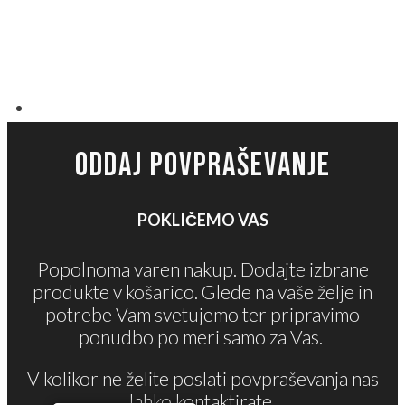
ODDAJ POVPRAŠEVANJE
POKLIČEMO VAS
Popolnoma varen nakup. Dodajte izbrane
produkte v košarico. Glede na vaše želje in
potrebe Vam svetujemo ter pripravimo
ponudbo po meri samo za Vas.
V kolikor ne želite poslati povpraševanja nas
lahko kontaktirate.