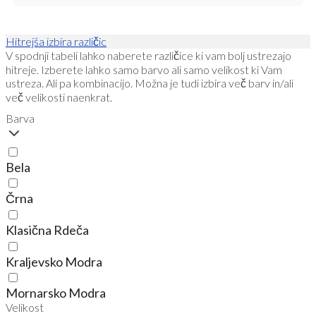
Hitrejša izbira različic
V spodnji tabeli lahko naberete različice ki vam bolj ustrezajo
hitreje. Izberete lahko samo barvo ali samo velikost ki Vam
ustreza. Ali pa kombinacijo. Možna je tudi izbira več barv in/ali
več velikosti naenkrat.
Barva
Bela
Črna
Klasična Rdeča
Kraljevsko Modra
Mornarsko Modra
Velikost