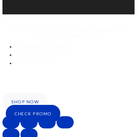
Lorem ipsum dolor sit amet, consectetur adipiscing elit. Etiam
vel risus imperdiet, gravida justo eu.
Jln. Raya Nusa Dua, Bali 80361
Sun - Sat : 9:00 AM - 20:00 PM
(+62)81 32 539 780
Icon-facebook
Twitter
Instagram
SHOP NOW
CHECK PROMO