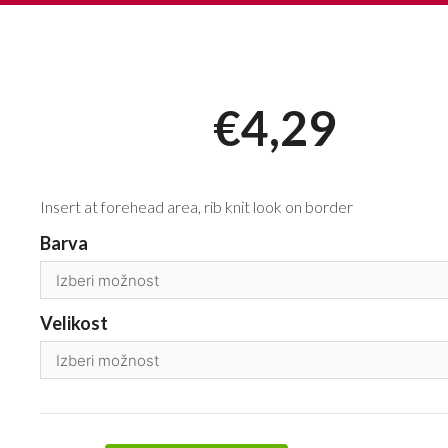
€
4,29
Insert at forehead area, rib knit look on border
Barva
Velikost