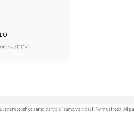
LO
00€ brez DDV.
je. Izberete lahko samo barvo ali samo velikost ki Vam ustreza. Ali p