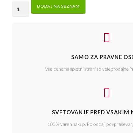
DODAJ NA SEZNAM
SAMO ZA PRAVNE OS
Vse cene na spletni strani so veleprodajne in
SVETOVANJE PRED VSAKIM
100% varen nakup. Po oddaji povpraševan