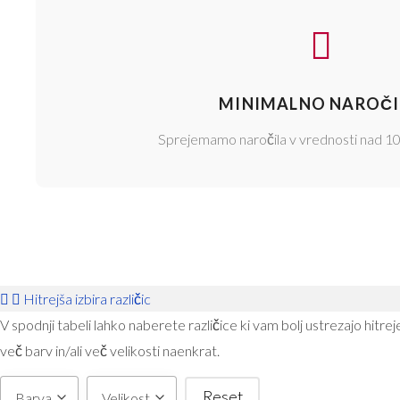
MINIMALNO NAROČI
Sprejemamo naročila v vrednosti nad 1
Hitrejša izbira različic
V spodnji tabeli lahko naberete različice ki vam bolj ustrezajo hitre
več barv in/ali več velikosti naenkrat.
Reset
Barva
Velikost