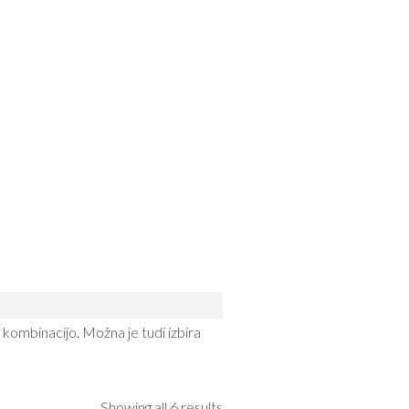
a kombinacijo. Možna je tudi izbira
Showing all 6 results