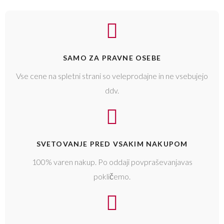
SAMO ZA PRAVNE OSEBE
Vse cene na spletni strani so veleprodajne in ne vsebujejo
ddv.
SVETOVANJE PRED VSAKIM NAKUPOM
100% varen nakup. Po oddaji povpraševanjavas
pokličemo.