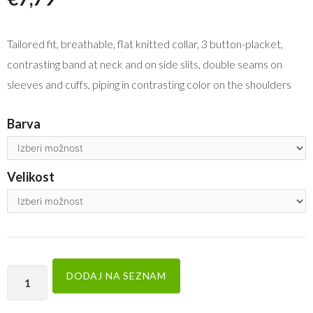
Tailored fit, breathable, flat knitted collar, 3 button-placket,
contrasting band at neck and on side slits, double seams on
sleeves and cuffs, piping in contrasting color on the shoulders
Barva
Velikost
DODAJ NA SEZNAM