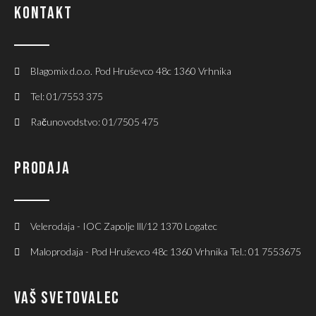
KONTAKT
Blagomix d.o.o. Pod Hruševco 48c 1360 Vrhnika
Tel: 01/7553 375
Računovodstvo: 01/7505 475
PRODAJA
Velerodaja - IOC Zapolje lll/12 1370 Logatec
Maloprodaja - Pod Hruševco 48c 1360 Vrhnika Tel.: 01 7553675
VAŠ SVETOVALEC