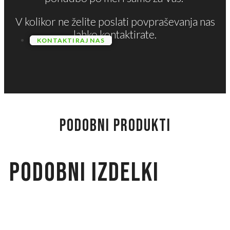
V kolikor ne želite poslati povpraševanja nas
lahko kontaktirate.
KONTAKTIRAJ NAS
PODOBNI PRODUKTI
Podobni izdelki