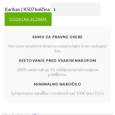
Kariban | K507 količina
DODAJ NA SEZNAM
SAMO ZA PRAVNE OSEBE
Vse cene na spletni strani so veleprodajne in ne vsebujejo
ddv.
SVETOVANJE PRED VSAKIM NAKUPOM
100% varen nakup. Po oddaji povpraševanjavas
pokličemo.
MINIMALNO NAROČILO
Sprejemamo naročila v vrednosti nad 100€ brez DDV.