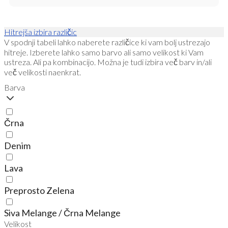
Hitrejša izbira različic
V spodnji tabeli lahko naberete različice ki vam bolj ustrezajo
hitreje. Izberete lahko samo barvo ali samo velikost ki Vam
ustreza. Ali pa kombinacijo. Možna je tudi izbira več barv in/ali
več velikosti naenkrat.
Barva
Črna
Denim
Lava
Preprosto Zelena
Siva Melange / Črna Melange
Velikost