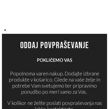
ODDAJ POVPRAŠEVANJE
POKLIČEMO VAS
Popolnoma varen nakup. Dodajte izbrane
produkte v košarico. Glede na vaše želje in
potrebe Vam svetujemo ter pripravimo
ponudbo po meri samo za Vas.
V kolikor ne želite poslati povpraševanja nas
lahko kontaktirate.