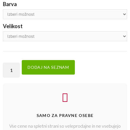
Barva
Velikost
DODAJ NA SEZNAM
SAMO ZA PRAVNE OSEBE
Vse cene na spletni strani so veleprodajne in ne vsebujejo