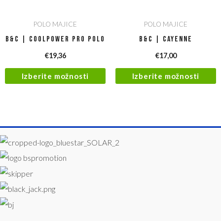
POLO MAJICE
POLO MAJICE
B&C | Coolpower Pro Polo
B&C | Cayenne
€
19,36
€
17,00
Izberite možnosti
Izberite možnosti