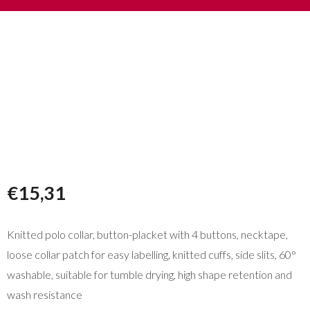
€
15,31
Knitted polo collar, button-placket with 4 buttons, necktape,
loose collar patch for easy labelling, knitted cuffs, side slits, 60°
washable, suitable for tumble drying, high shape retention and
wash resistance