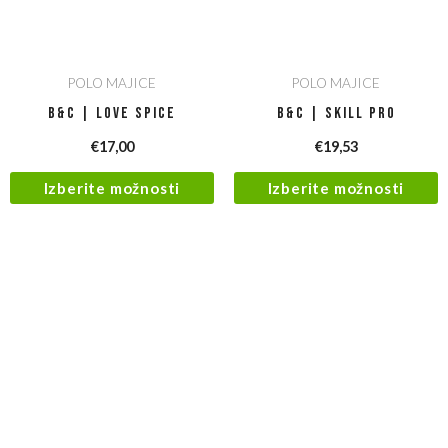
POLO MAJICE
POLO MAJICE
B&C | Love Spice
B&C | Skill Pro
€
17,00
€
19,53
Izberite možnosti
Izberite možnosti