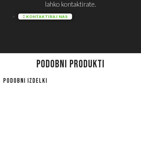
lahko kontaktirate.
KONTAKTIRAJ NAS
PODOBNI PRODUKTI
Podobni izdelki