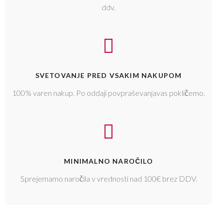
ddv.
SVETOVANJE PRED VSAKIM NAKUPOM
100% varen nakup. Po oddaji povpraševanjavas pokličemo.
MINIMALNO NAROČILO
Sprejemamo naročila v vrednosti nad 100€ brez DDV.