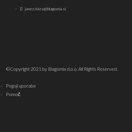
janez.iskra@blagomix.si
©Copyright 2021 by Blagomix d.o.o. All Rights Reserved.
Pogoji uporabe
Pomoč