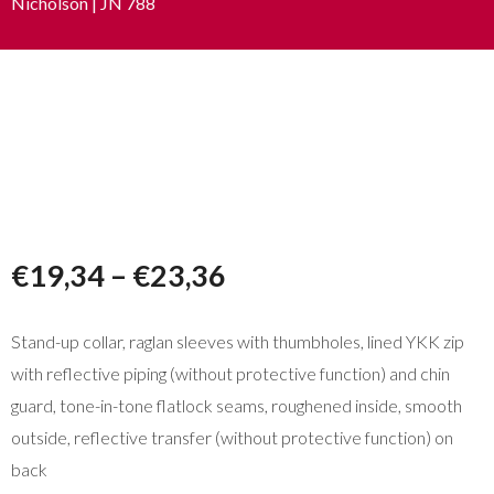
Nicholson | JN 788
€
19,34
–
€
23,36
Stand-up collar, raglan sleeves with thumbholes, lined YKK zip
with reflective piping (without protective function) and chin
guard, tone-in-tone flatlock seams, roughened inside, smooth
outside, reflective transfer (without protective function) on
back