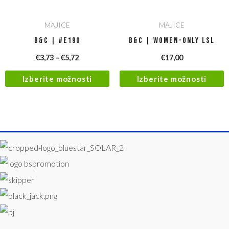
MAJICE
MAJICE
B&C | #E190
B&C | Women-Only LSL
€
3,73
–
€
5,72
€
17,00
Izberite možnosti
Izberite možnosti