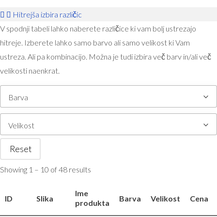
Hitrejša izbira različic
V spodnji tabeli lahko naberete različice ki vam bolj ustrezajo
hitreje. Izberete lahko samo barvo ali samo velikost ki Vam
ustreza. Ali pa kombinacijo. Možna je tudi izbira več barv in/ali več
velikosti naenkrat.
Barva
Velikost
Reset
Showing 1 – 10 of 48 results
Ime
ID
Slika
Barva
Velikost
Cena
produkta