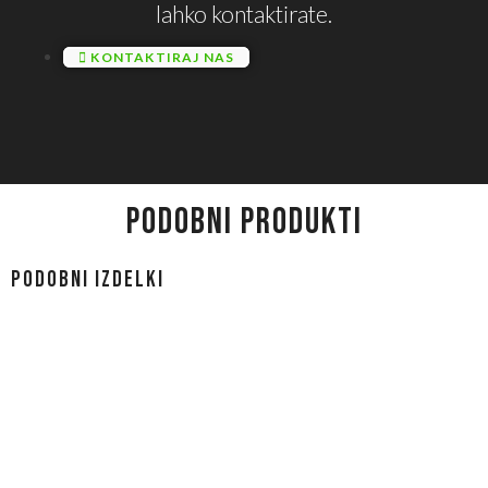
lahko kontaktirate.
KONTAKTIRAJ NAS
PODOBNI PRODUKTI
Podobni izdelki