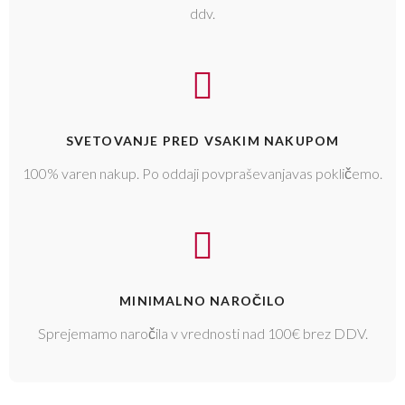
ddv.
SVETOVANJE PRED VSAKIM NAKUPOM
100% varen nakup. Po oddaji povpraševanjavas pokličemo.
MINIMALNO NAROČILO
Sprejemamo naročila v vrednosti nad 100€ brez DDV.