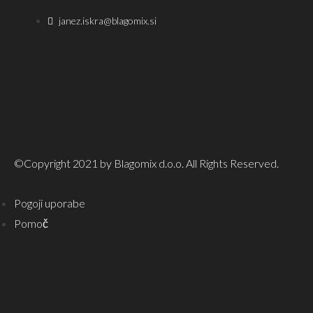
janez.iskra@blagomix.si
©Copyright 2021 by Blagomix d.o.o. All Rights Reserved.
Pogoji uporabe
Pomoč