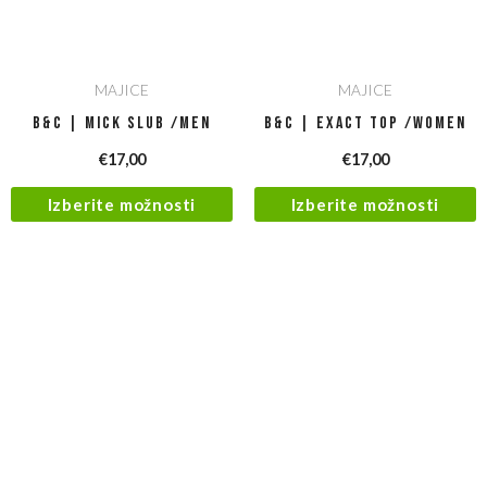
MAJICE
MAJICE
B&C | Mick Slub /men
B&C | Exact Top /women
€
17,00
€
17,00
Izberite možnosti
Izberite možnosti