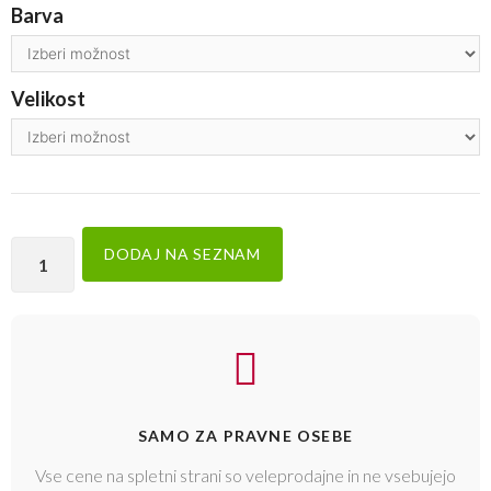
Barva
Velikost
DODAJ NA SEZNAM
SAMO ZA PRAVNE OSEBE
Vse cene na spletni strani so veleprodajne in ne vsebujejo