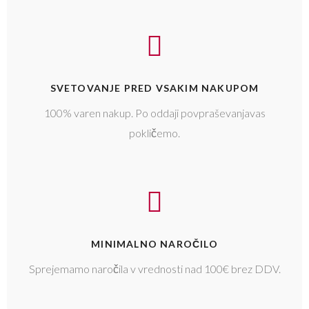
SVETOVANJE PRED VSAKIM NAKUPOM
100% varen nakup. Po oddaji povpraševanjavas
pokličemo.
MINIMALNO NAROČILO
Sprejemamo naročila v vrednosti nad 100€ brez DDV.