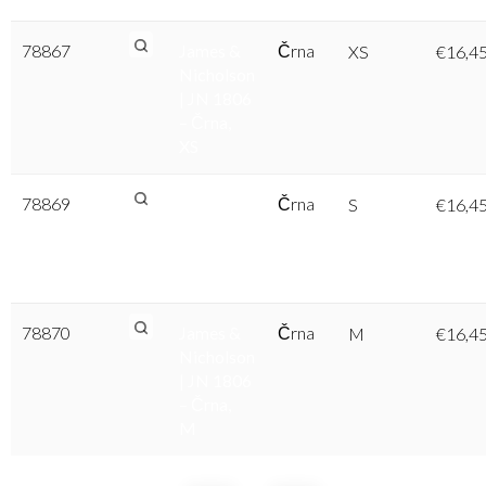
78867
James &
Črna
XS
€
16,4
Nicholson
| JN 1806
– Črna,
XS
78869
James &
Črna
S
€
16,4
Nicholson
| JN 1806
– Črna, S
78870
James &
Črna
M
€
16,4
Nicholson
| JN 1806
– Črna,
M