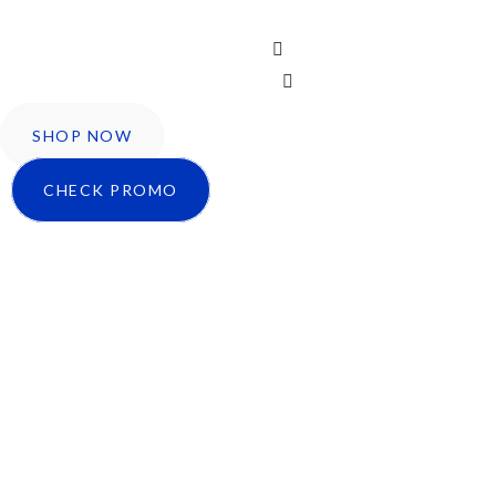
Icon-facebook
Twitter
Instagram
SHOP NOW
CHECK PROMO