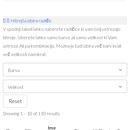
Hitrejša izbira različic
V spodnji tabeli lahko naberete različice ki vam bolj ustrezajo
hitreje. Izberete lahko samo barvo ali samo velikost ki Vam
ustreza. Ali pa kombinacijo. Možna je tudi izbira več barv in/ali
več velikosti naenkrat.
Barva
Velikost
Reset
Showing 1 – 10 of 110 results
Ime