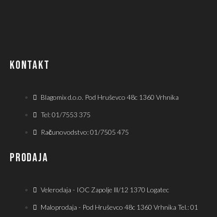
KONTAKT
Blagomix d.o.o. Pod Hruševco 48c 1360 Vrhnika
Tel: 01/7553 375
Računovodstvo: 01/7505 475
PRODAJA
Velerodaja - IOC Zapolje lll/12 1370 Logatec
Maloprodaja - Pod Hruševco 48c 1360 Vrhnika Tel.: 01