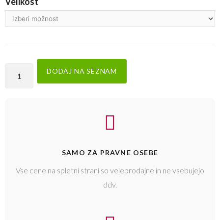
Velikost
DODAJ NA SEZNAM
SAMO ZA PRAVNE OSEBE
Vse cene na spletni strani so veleprodajne in ne vsebujejo
ddv.