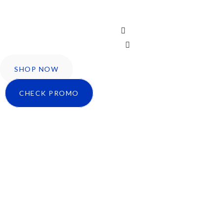
Icon-facebook
Twitter
Instagram
SHOP NOW
CHECK PROMO