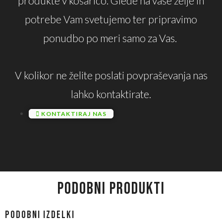
produkte v košarico. Glede na vaše želje in
potrebe Vam svetujemo ter pripravimo
ponudbo po meri samo za Vas.
V kolikor ne želite poslati povpraševanja nas
lahko kontaktirate.
KONTAKTIRAJ NAS
PODOBNI PRODUKTI
Podobni izdelki