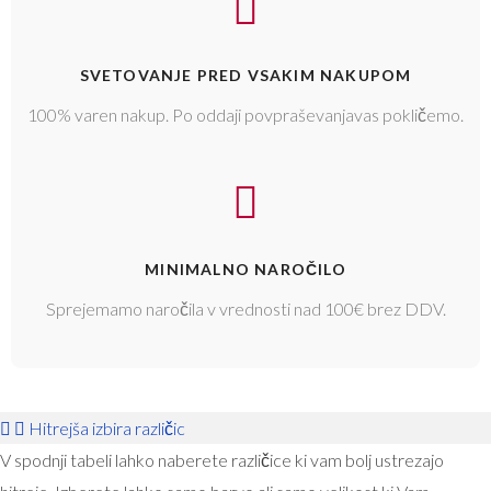
SVETOVANJE PRED VSAKIM NAKUPOM
100% varen nakup. Po oddaji povpraševanjavas pokličemo.
MINIMALNO NAROČILO
Sprejemamo naročila v vrednosti nad 100€ brez DDV.
Hitrejša izbira različic
V spodnji tabeli lahko naberete različice ki vam bolj ustrezajo