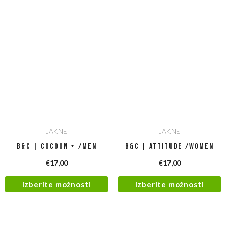
JAKNE
JAKNE
B&C | Cocoon + /men
B&C | Attitude /women
€
17,00
€
17,00
Izberite možnosti
Izberite možnosti