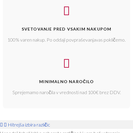
SVETOVANJE PRED VSAKIM NAKUPOM
100% varen nakup. Po oddaji povpraševanjavas pokličemo.
MINIMALNO NAROČILO
Sprejemamo naročila v vrednosti nad 100€ brez DDV.
Hitrejša izbira različic