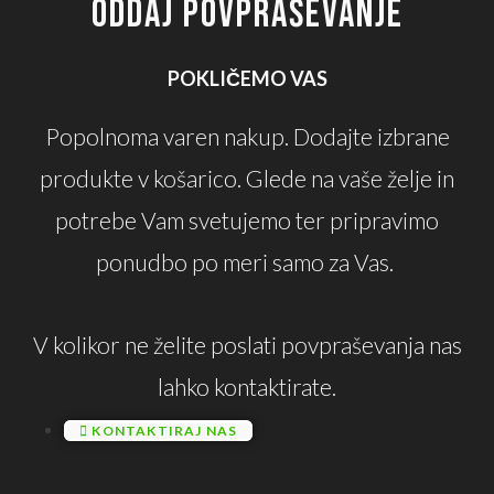
ODDAJ POVPRAŠEVANJE
POKLIČEMO VAS
Popolnoma varen nakup. Dodajte izbrane
produkte v košarico. Glede na vaše želje in
potrebe Vam svetujemo ter pripravimo
ponudbo po meri samo za Vas.
V kolikor ne želite poslati povpraševanja nas
lahko kontaktirate.
KONTAKTIRAJ NAS