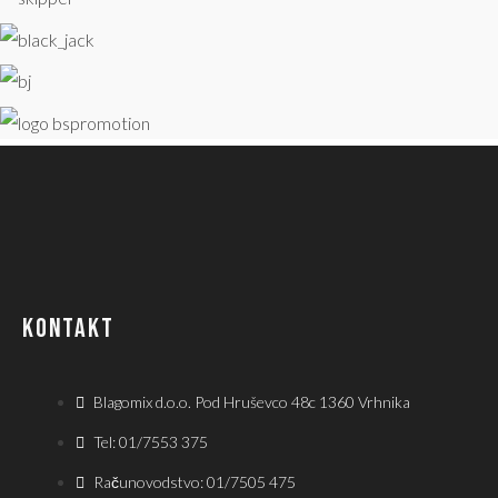
KONTAKT
Blagomix d.o.o. Pod Hruševco 48c 1360 Vrhnika
Tel: 01/7553 375
Računovodstvo: 01/7505 475