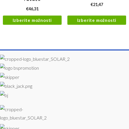
€
21,47
€
46,31
Izberite možnosti
Izberite možnosti