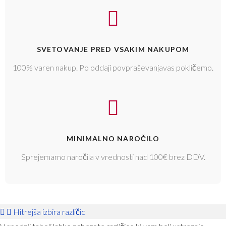
SVETOVANJE PRED VSAKIM NAKUPOM
100% varen nakup. Po oddaji povpraševanjavas pokličemo.
MINIMALNO NAROČILO
Sprejemamo naročila v vrednosti nad 100€ brez DDV.
Hitrejša izbira različic