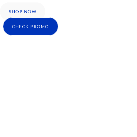
SHOP NOW
CHECK PROMO