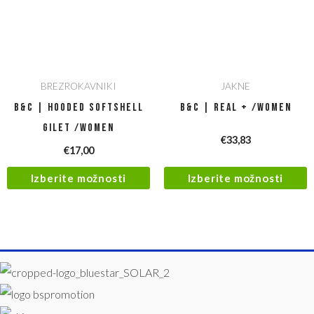
BREZROKAVNIKI
JAKNE
B&C | Hooded Softshell
B&C | Real + /women
Gilet /women
€
33,83
€
17,00
Izberite možnosti
Izberite možnosti