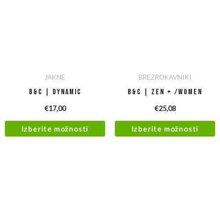
JAKNE
BREZROKAVNIKI
B&C | Dynamic
B&C | Zen + /women
€
17,00
€
25,08
Izberite možnosti
Izberite možnosti