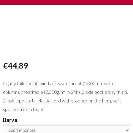
€
44,89
Lightly tailored fit, wind and waterproof (2.000mm water
column), breathable (2.000g/m² in 24h), 2 side pockets with zip,
2 inside pockets, elastic cord with stopper on the hem, soft,
sporty stretch fabric
Barva