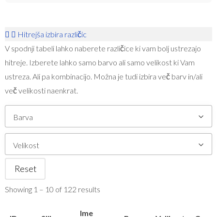
Hitrejša izbira različic
V spodnji tabeli lahko naberete različice ki vam bolj ustrezajo
hitreje. Izberete lahko samo barvo ali samo velikost ki Vam
ustreza. Ali pa kombinacijo. Možna je tudi izbira več barv in/ali
več velikosti naenkrat.
Barva
Velikost
Reset
Showing 1 – 10 of 122 results
Ime