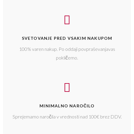
SVETOVANJE PRED VSAKIM NAKUPOM
100% varen nakup. Po oddaji povpraševanjavas
pokličemo.
MINIMALNO NAROČILO
Sprejemamo naročila v vrednosti nad 100€ brez DDV.