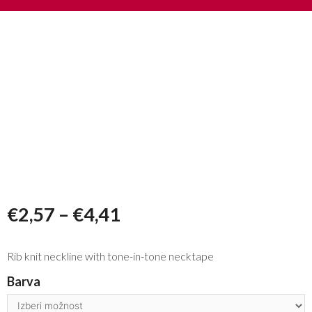
€
2,57
–
€
4,41
Rib knit neckline with tone-in-tone necktape
Barva