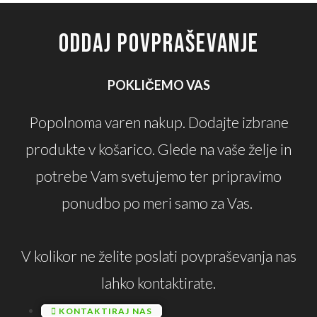
ODDAJ POVPRAŠEVANJE
POKLIČEMO VAS
Popolnoma varen nakup. Dodajte izbrane
produkte v košarico. Glede na vaše želje in
potrebe Vam svetujemo ter pripravimo
ponudbo po meri samo za Vas.
V kolikor ne želite poslati povpraševanja nas
lahko kontaktirate.
KONTAKTIRAJ NAS