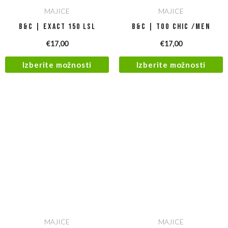
MAJICE
MAJICE
B&C | Exact 150 LSL
B&C | Too Chic /men
€
17,00
€
17,00
Izberite možnosti
Izberite možnosti
MAJICE
MAJICE