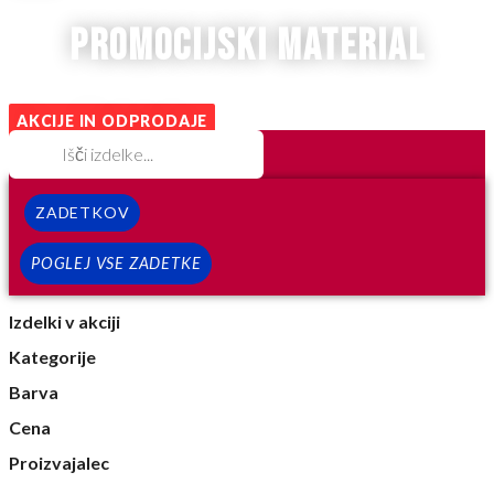
promocijski material
AKCIJE IN ODPRODAJE
ZADETKOV
POGLEJ VSE ZADETKE
Izdelki v akciji
Kategorije
Barva
Cena
Proizvajalec