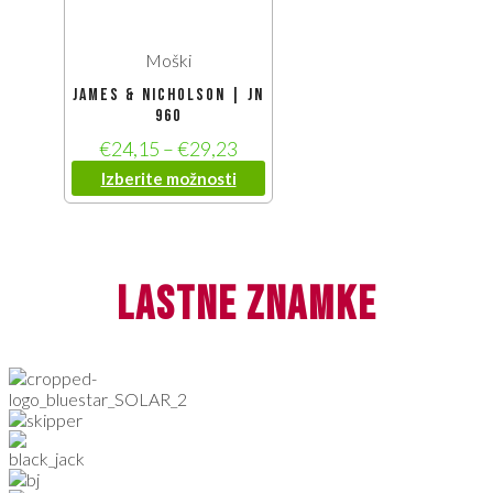
Moški
James & Nicholson | JN
960
€
24,15
–
€
29,23
Izberite možnosti
lastne znamke