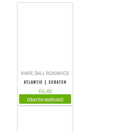
KAPE, ŠALI, ROKAVICE
Atlantis | Scratch
€
6,48
Izberite možnosti