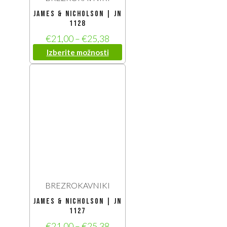
James & Nicholson | JN
1128
€
21,00
–
€
25,38
Izberite možnosti
BREZROKAVNIKI
James & Nicholson | JN
1127
€
21,00
–
€
25,38