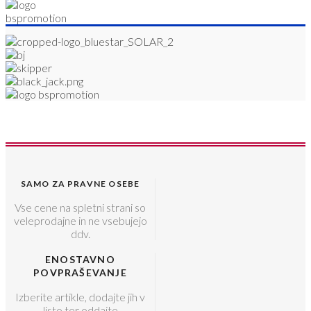
SAMO ZA PRAVNE OSEBE
Vse cene na spletni strani so
veleprodajne in ne vsebujejo
ddv.
ENOSTAVNO
POVPRAŠEVANJE
Izberite artikle, dodajte jih v
listo ter oddajte