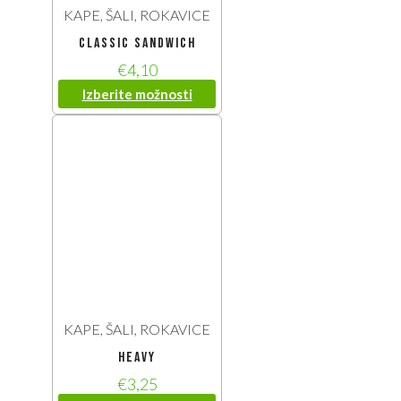
KAPE, ŠALI, ROKAVICE
classic sandwich
€
4,10
Izberite možnosti
KAPE, ŠALI, ROKAVICE
heavy
€
3,25