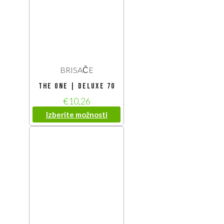
BRISAČE
The One | Deluxe 70
€
10,26
Izberite možnosti