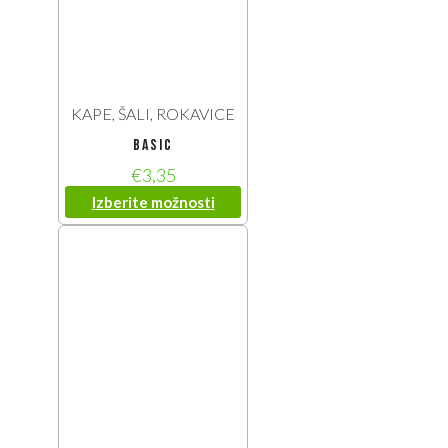
KAPE, ŠALI, ROKAVICE
basic
€
3,35
Izberite možnosti