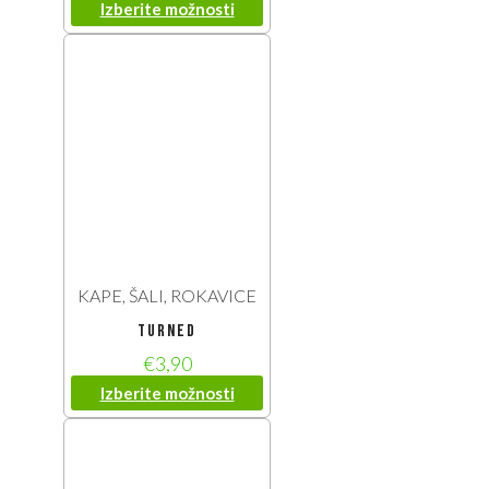
Izberite možnosti
KAPE, ŠALI, ROKAVICE
turned
€
3,90
Izberite možnosti