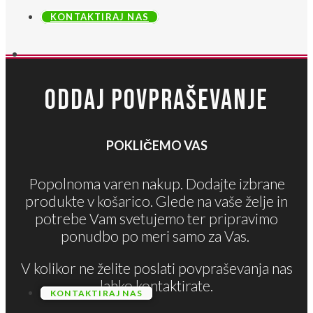
KONTAKTIRAJ NAS
ODDAJ POVPRAŠEVANJE
POKLIČEMO VAS
Popolnoma varen nakup. Dodajte izbrane
produkte v košarico. Glede na vaše želje in
potrebe Vam svetujemo ter pripravimo
ponudbo po meri samo za Vas.
V kolikor ne želite poslati povpraševanja nas
lahko kontaktirate.
KONTAKTIRAJ NAS