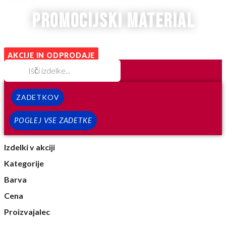
promocijski material
AKCIJE IN ODPRODAJE
ZADETKOV
POGLEJ VSE ZADETKE
Izdelki v akciji
Kategorije
Barva
Cena
Proizvajalec