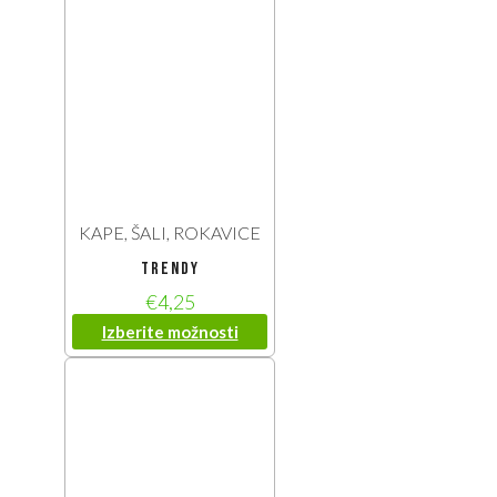
KAPE, ŠALI, ROKAVICE
trendy
€
4,25
Izberite možnosti