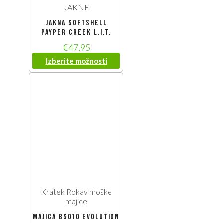
JAKNE
Jakna softshell
Payper Creek L.I.T.
€
47,95
Izberite možnosti
Kratek Rokav moške
majice
Majica BS010 Evolution