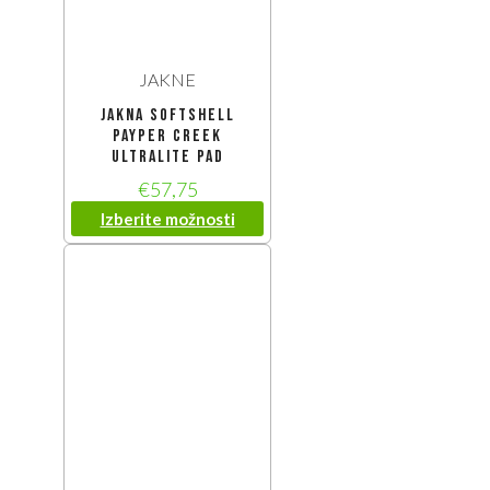
JAKNE
Jakna Softshell
Payper Creek
Ultralite Pad
€
57,75
Izberite možnosti