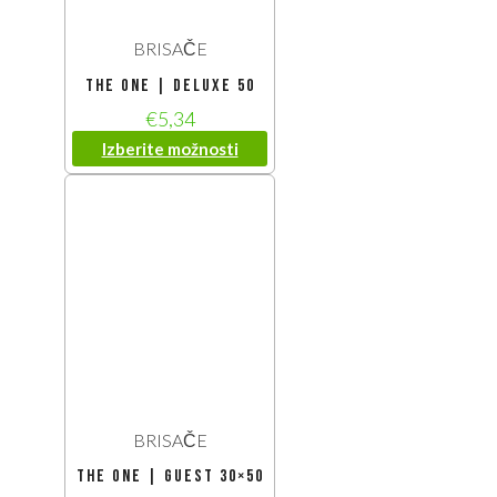
BRISAČE
The One | Deluxe 50
€
5,34
Izberite možnosti
BRISAČE
The One | Guest 30×50