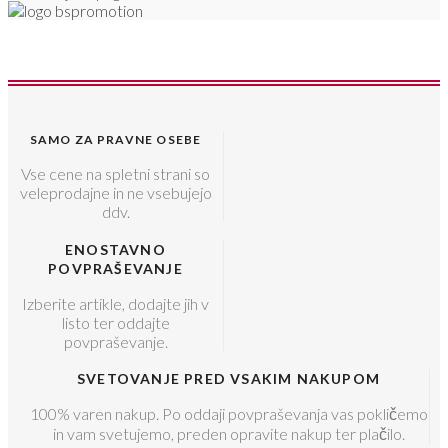
SAMO ZA PRAVNE OSEBE
Vse cene na spletni strani so
veleprodajne in ne vsebujejo
ddv.
ENOSTAVNO
POVPRAŠEVANJE
Izberite artikle, dodajte jih v
listo ter oddajte
povpraševanje.
SVETOVANJE PRED VSAKIM NAKUPOM
100% varen nakup. Po oddaji povpraševanja vas pokličemo
in vam svetujemo, preden opravite nakup ter plačilo.