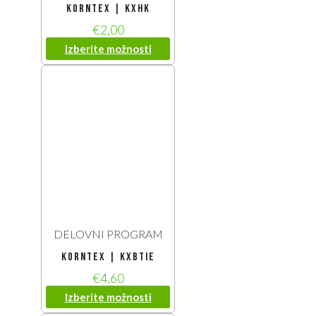
Korntex | KXHK
€
2,00
Izberite možnosti
DELOVNI PROGRAM
Korntex | KXBTIE
€
4,60
Izberite možnosti