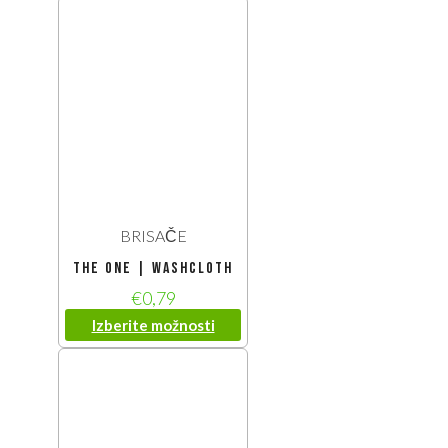
BRISAČE
The One | Washcloth
€
0,79
Izberite možnosti