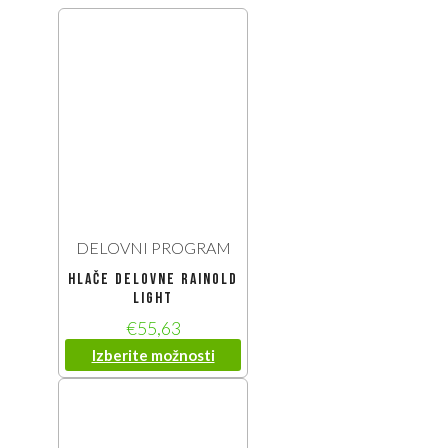
DELOVNI PROGRAM
Hlače delovne Rainold
Light
€
55,63
Izberite možnosti