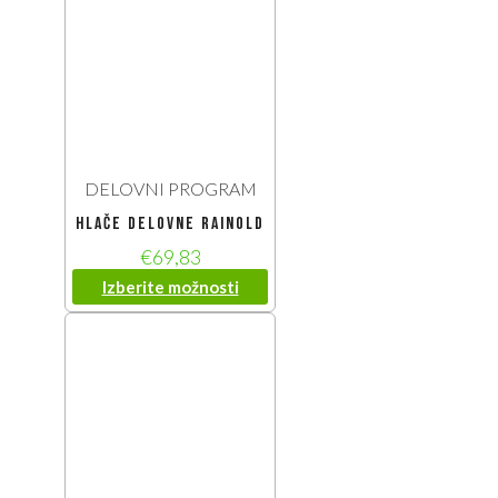
DELOVNI PROGRAM
Hlače delovne Rainold
€
69,83
Izberite možnosti