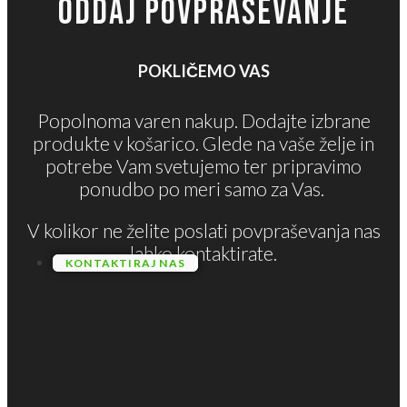
ODDAJ POVPRAŠEVANJE
POKLIČEMO VAS
Popolnoma varen nakup. Dodajte izbrane
produkte v košarico. Glede na vaše želje in
potrebe Vam svetujemo ter pripravimo
ponudbo po meri samo za Vas.
V kolikor ne želite poslati povpraševanja nas
lahko kontaktirate.
KONTAKTIRAJ NAS