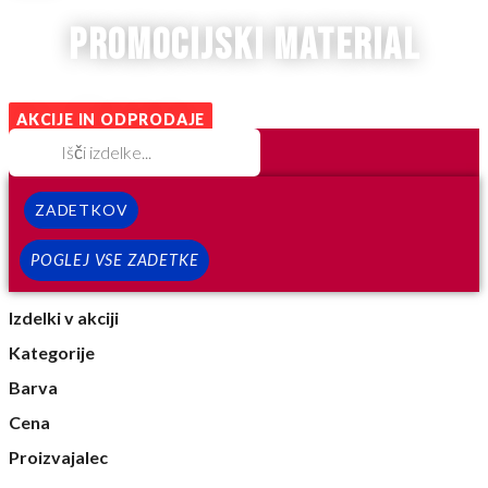
promocijski material
AKCIJE IN ODPRODAJE
ZADETKOV
POGLEJ VSE ZADETKE
Izdelki v akciji
Kategorije
Barva
Cena
Proizvajalec