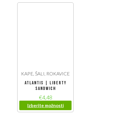
KAPE, ŠALI, ROKAVICE
Atlantis | Liberty
Sandwich
€
4,48
Izberite možnosti