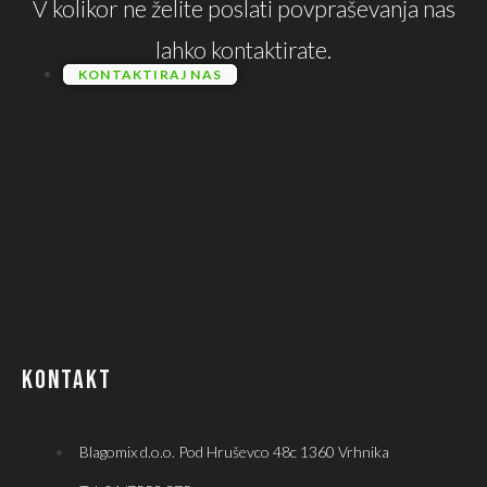
V kolikor ne želite poslati povpraševanja nas
lahko kontaktirate.
KONTAKTIRAJ NAS
KONTAKT
Blagomix d.o.o. Pod Hruševco 48c 1360 Vrhnika