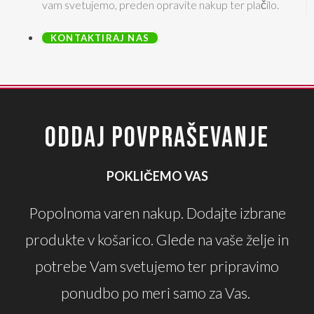
vam svetujemo, preden opravite nakup ter plačilo.
KONTAKTIRAJ NAS
ODDAJ POVPRAŠEVANJE
POKLIČEMO VAS
Popolnoma varen nakup. Dodajte izbrane
produkte v košarico. Glede na vaše želje in
potrebe Vam svetujemo ter pripravimo
ponudbo po meri samo za Vas.