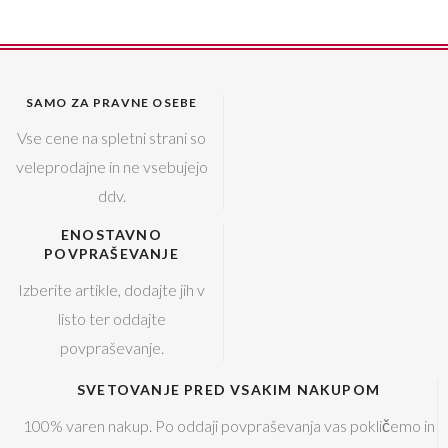
SAMO ZA PRAVNE OSEBE
Vse cene na spletni strani so
veleprodajne in ne vsebujejo
ddv.
ENOSTAVNO
POVPRAŠEVANJE
Izberite artikle, dodajte jih v
listo ter oddajte
povpraševanje.
SVETOVANJE PRED VSAKIM NAKUPOM
100% varen nakup. Po oddaji povpraševanja vas pokličemo in