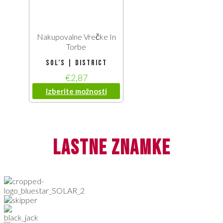
Nakupovalne Vrečke In
Torbe
SOL’S | District
€
2,87
Izberite možnosti
lastne znamke