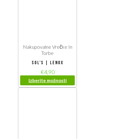
Nakupovalne Vrečke In
Torbe
SOL’S | Lenox
€
4,90
Izberite možnosti