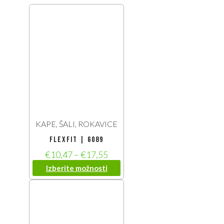
KAPE, ŠALI, ROKAVICE
Flexfit | 6089
€
10,47
–
€
17,55
Izberite možnosti