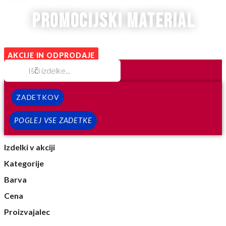
promocijski material
AKCIJE IN ODPRODAJE
ZADETKOV
POGLEJ VSE ZADETKE
Izdelki v akciji
Kategorije
Barva
Cena
Proizvajalec