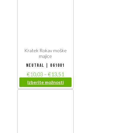
Kratek Rokav moške
majice
Neutral | O61001
€
10,03
–
€
13,51
Izberite možnosti