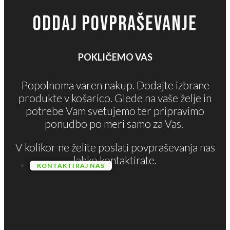
ODDAJ POVPRAŠEVANJE
POKLIČEMO VAS
Popolnoma varen nakup. Dodajte izbrane
produkte v košarico. Glede na vaše želje in
potrebe Vam svetujemo ter pripravimo
ponudbo po meri samo za Vas.
V kolikor ne želite poslati povpraševanja nas
lahko kontaktirate.
KONTAKTIRAJ NAS