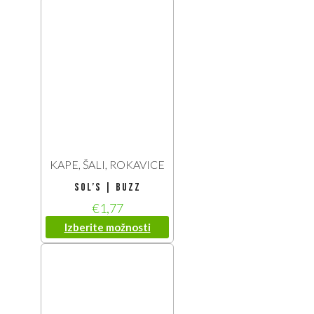
KAPE, ŠALI, ROKAVICE
SOL’S | Buzz
€
1,77
Izberite možnosti