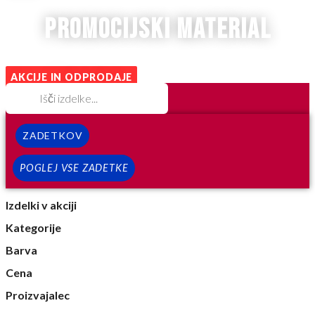
promocijski material
AKCIJE IN ODPRODAJE
ZADETKOV
POGLEJ VSE ZADETKE
Izdelki v akciji
Kategorije
Barva
Cena
Proizvajalec