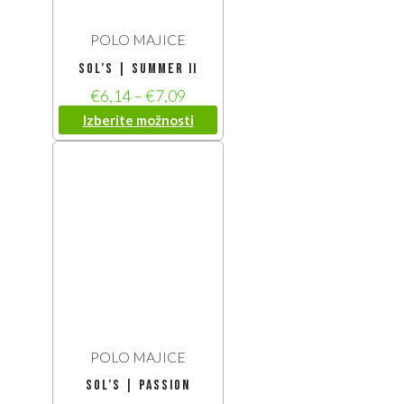
POLO MAJICE
SOL’S | Summer II
€
6,14
–
€
7,09
Izberite možnosti
POLO MAJICE
SOL’S | Passion