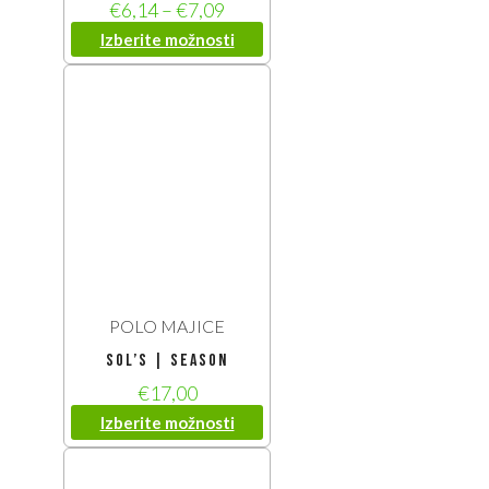
€
6,14
–
€
7,09
Izberite možnosti
POLO MAJICE
SOL’S | Season
€
17,00
Izberite možnosti