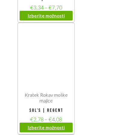
€
3,34
–
€
7,70
Izberite možnosti
Kratek Rokav moške
majice
SOL’S | Regent
€
2,78
–
€
4,08
Izberite možnosti