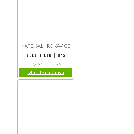
KAPE, ŠALI, ROKAVICE
Beechfield | B45
€
2,61
–
€
2,85
Izberite možnosti