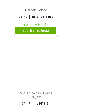
Kratek Rokav
SOL’S | Regent Kids
€
2,22
–
€
2,87
Izberite možnosti
Kratek Rokav moške
majice
SOL’S | Imperial