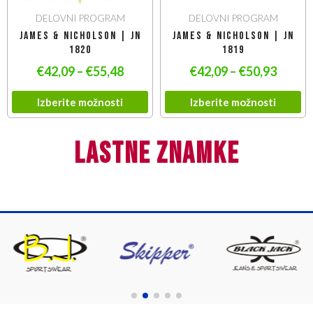
DELOVNI PROGRAM
DELOVNI PROGRAM
James & Nicholson | JN
James & Nicholson | JN
1820
1819
€
42,09
–
€
55,48
€
42,09
–
€
50,93
Izberite možnosti
Izberite možnosti
lastne znamke