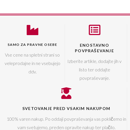
SAMO ZA PRAVNE OSEBE
ENOSTAVNO
POVPRAŠEVANJE
Vse cene na spletni strani so
Izberite artikle, dodajte jih v
veleprodajne in ne vsebujejo
listo ter oddajte
ddv.
povpraševanje.
SVETOVANJE PRED VSAKIM NAKUPOM
100% varen nakup. Po oddaji povpraševanja vas pokličemo in
vam svetujemo, preden opravite nakup ter plačilo.