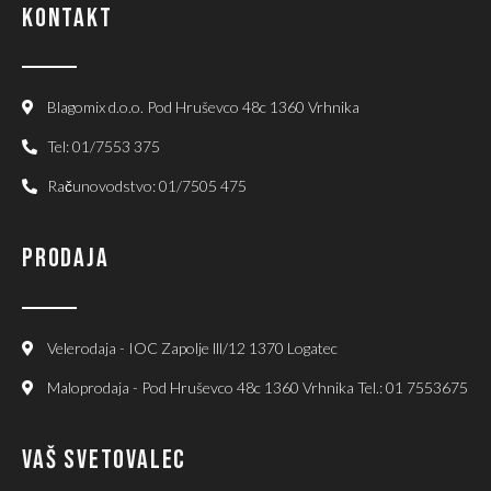
KONTAKT
Blagomix d.o.o. Pod Hruševco 48c 1360 Vrhnika
Tel: 01/7553 375
Računovodstvo: 01/7505 475
PRODAJA
Velerodaja - IOC Zapolje lll/12 1370 Logatec
Maloprodaja - Pod Hruševco 48c 1360 Vrhnika Tel.: 01 7553675
VAŠ SVETOVALEC