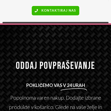
KONTAKTIRAJ NAS
ODDAJ POVPRAŠEVANJE
POKLIČEMO VAS
V 24 URAH
Popolnoma varen nakup. Dodajte izbrane
produkte v košarico. Glede na vaše želje in