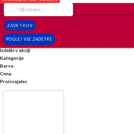
ZADETKOV
POGLEJ VSE ZADETKE
Izdelki v akciji
Kategorije
Barva
Cena
Proizvajalec