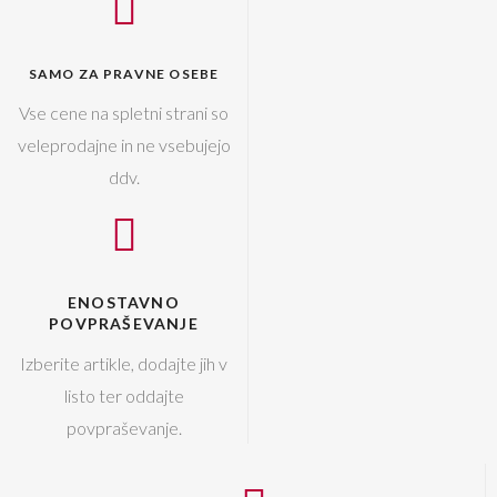
SAMO ZA PRAVNE OSEBE
Vse cene na spletni strani so
veleprodajne in ne vsebujejo
ddv.
ENOSTAVNO
POVPRAŠEVANJE
Izberite artikle, dodajte jih v
listo ter oddajte
povpraševanje.