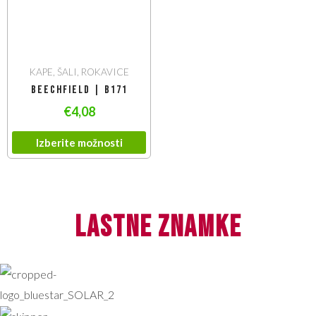
KAPE, ŠALI, ROKAVICE
Beechfield | B171
€
4,08
Izberite možnosti
lastne znamke