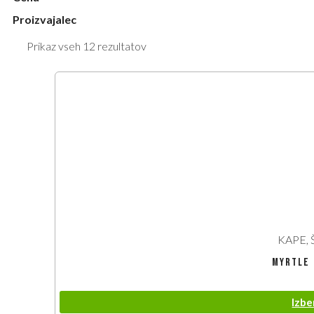
Proizvajalec
Prikaz vseh 12 rezultatov
KAPE, 
Myrtle 
Izbe