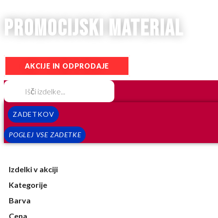
promocijski material
AKCIJE IN ODPRODAJE
ZADETKOV
POGLEJ VSE ZADETKE
Izdelki v akciji
Kategorije
Barva
Cena