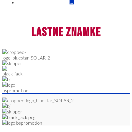
→
lastne znamke