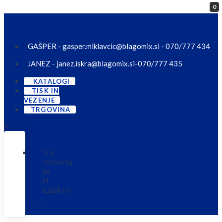
0
Skip to content
GAŠPER - gasper.miklavcic@blagomix.si - 070/777 434
JANEZ - janez.iskra@blagomix.si-070/777 435
KATALOGI
TISK IN
VEZENJE
TRGOVINA
X
Na
seznamu
še
ni
izdelkov