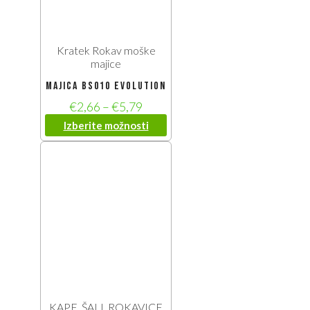
Kratek Rokav moške
majice
Majica BS010 Evolution
€
2,66
–
€
5,79
Izberite možnosti
KAPE, ŠALI, ROKAVICE