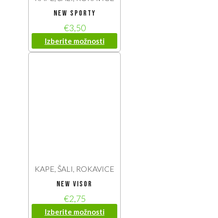
new sporty
€
3,50
Izberite možnosti
KAPE, ŠALI, ROKAVICE
new visor
€
2,75
Izberite možnosti