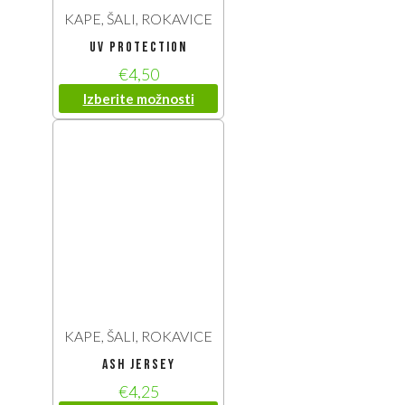
KAPE, ŠALI, ROKAVICE
UV protection
€
4,50
Izberite možnosti
KAPE, ŠALI, ROKAVICE
ash jersey
€
4,25