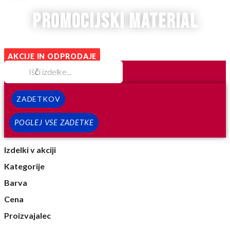
promocijski material
AKCIJE IN ODPRODAJE
ZADETKOV
POGLEJ VSE ZADETKE
Izdelki v akciji
Kategorije
Barva
Cena
Proizvajalec