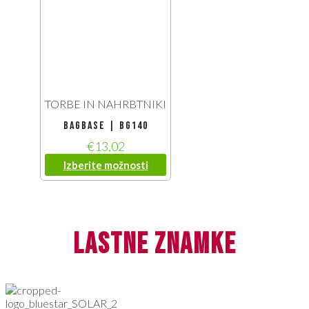
TORBE IN NAHRBTNIKI
Bagbase | BG140
€
13,02
Izberite možnosti
lastne znamke