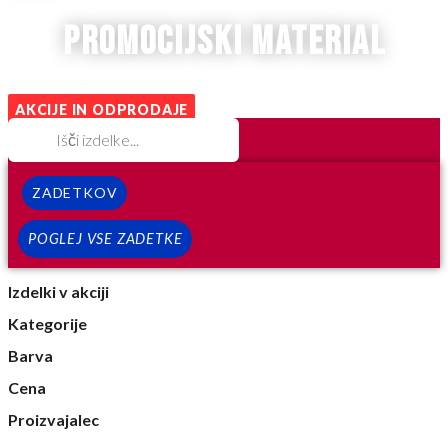
promocijski material
AKCIJE IN ODPRODAJE
ZADETKOV
POGLEJ VSE ZADETKE
Izdelki v akciji
Kategorije
Barva
Cena
Proizvajalec