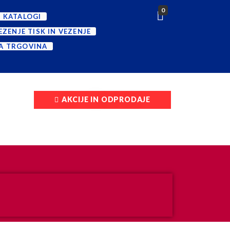
0
I
KATALOGI
VEZENJE
TISK IN VEZENJE
NA
TRGOVINA
AKCIJE IN ODPRODAJE