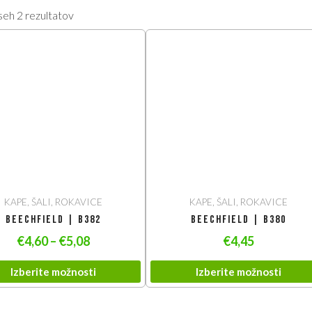
seh 2 rezultatov
KAPE, ŠALI, ROKAVICE
KAPE, ŠALI, ROKAVICE
Beechfield | B382
Beechfield | B380
€
4,60
–
€
5,08
€
4,45
Izberite možnosti
Izberite možnosti