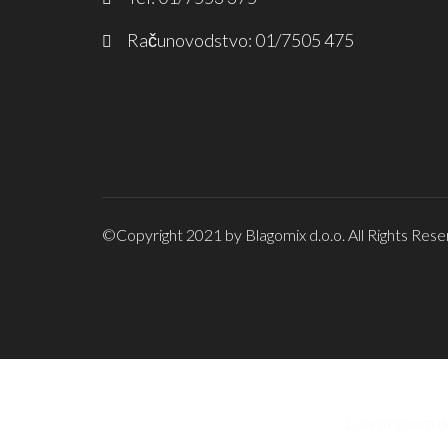
Računovodstvo: 01/7505 475
©Copyright 2021 by Blagomix d.o.o. All Rights Rese
Lorem ipsum dol