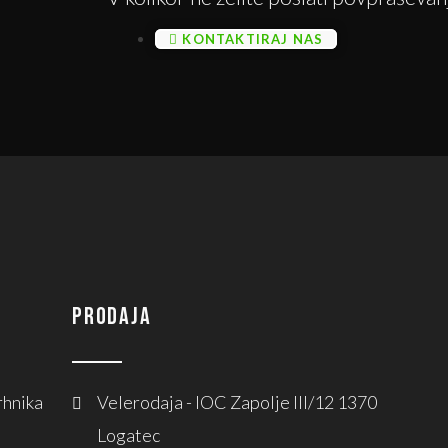
KONTAKTIRAJ NAS
PRODAJA
rhnika
Velerodaja - IOC Zapolje lll/12 1370
Logatec