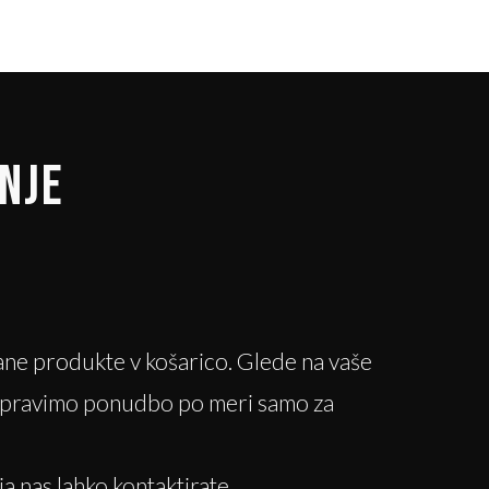
NJE
ne produkte v košarico. Glede na vaše
ripravimo ponudbo po meri samo za
ja nas lahko kontaktirate.