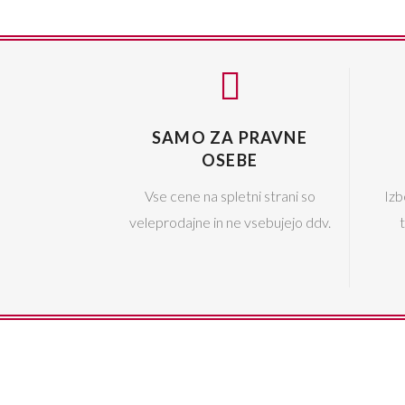
SAMO ZA PRAVNE
OSEBE
Vse cene na spletni strani so
Izb
veleprodajne in ne vsebujejo ddv.