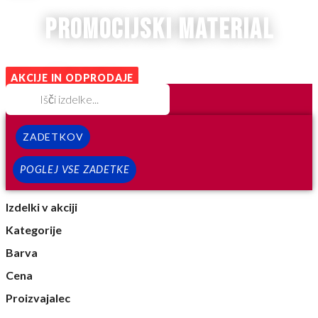
promocijski material
AKCIJE IN ODPRODAJE
ZADETKOV
POGLEJ VSE ZADETKE
Izdelki v akciji
Kategorije
Barva
Cena
Proizvajalec