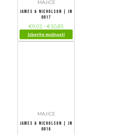
MAJICE
James & Nicholson | JN
8017
€
9,01
–
€
10,85
Izberite možnosti
MAJICE
James & Nicholson | JN
8016