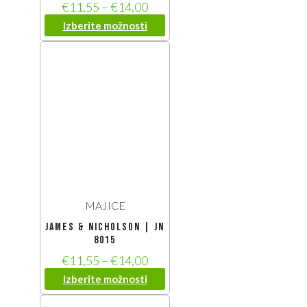
€
11,55
–
€
14,00
Izberite možnosti
MAJICE
James & Nicholson | JN
8015
€
11,55
–
€
14,00
Izberite možnosti