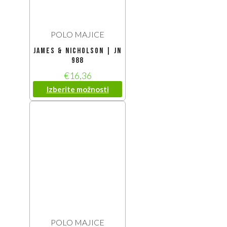
POLO MAJICE
James & Nicholson | JN
988
€
16,36
Izberite možnosti
POLO MAJICE