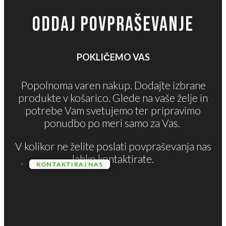
ODDAJ POVPRAŠEVANJE
POKLIČEMO VAS
Popolnoma varen nakup. Dodajte izbrane
produkte v košarico. Glede na vaše želje in
potrebe Vam svetujemo ter pripravimo
ponudbo po meri samo za Vas.
V kolikor ne želite poslati povpraševanja nas
lahko kontaktirate.
KONTAKTIRAJ NAS