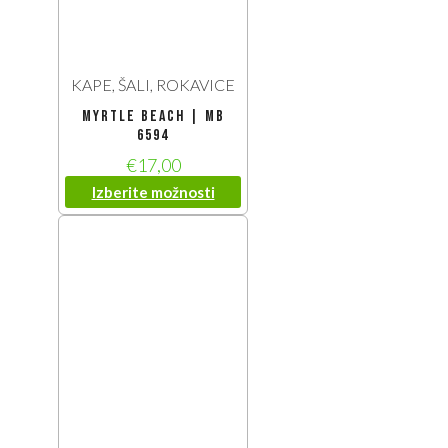
KAPE, ŠALI, ROKAVICE
Myrtle Beach | MB
6594
€
17,00
Izberite možnosti