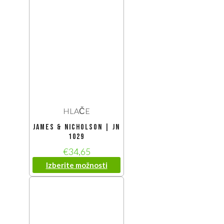
HLAČE
James & Nicholson | JN
1029
€
34,65
Izberite možnosti