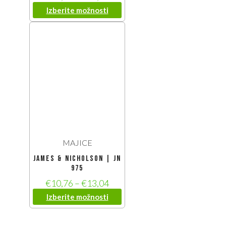
Izberite možnosti
MAJICE
James & Nicholson | JN
975
€
10,76
–
€
13,04
Izberite možnosti