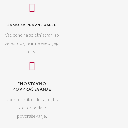
SAMO ZA PRAVNE OSEBE
Vse cene na spletni strani so
veleprodajne in ne vsebujejo
ddv.
ENOSTAVNO
POVPRAŠEVANJE
Izberite artikle, dodajte jih v
listo ter oddajte
povpraševanje.