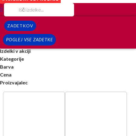
ZADETKOV
POGLEJ VSE ZADETKE
Izdelki v akciji
Kategorije
Barva
Cena
Proizvajalec