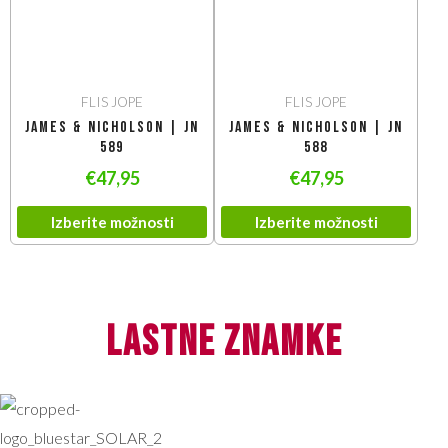
FLIS JOPE
FLIS JOPE
James & Nicholson | JN
James & Nicholson | JN
589
588
€
47,95
€
47,95
Izberite možnosti
Izberite možnosti
lastne znamke